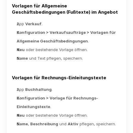
Vorlagen für Allgemeine 
Geschäftsbedingungen (Fußtexte) im Angebot
App 
Verkauf
.
Konfiguration > Verkaufsaufträge > Vorlagen für 
Allgemeine Geschäftsbedingungen
.
Neu
 oder bestehende Vorlage öffnen.
Name
 und Text pflegen, speichern.
Vorlagen für Rechnungs-Einleitungstexte
App 
Buchhaltung
.
Konfiguration > Vorlage für Rechnungs-
Einleitungstexte
.
Neu
 oder bestehende Vorlage öffnen.
Name
, 
Beschreibung
 und 
Aktiv
 pflegen, speichern.