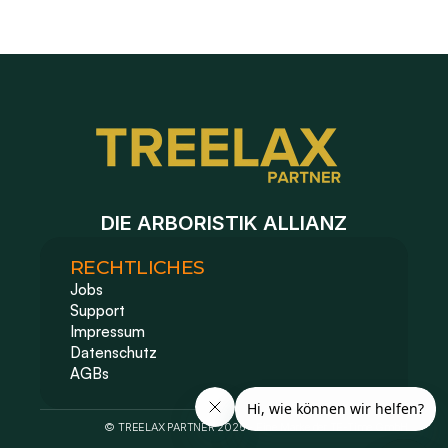
DIE ARBORISTIK ALLIANZ
RECHTLICHES
Jobs
Support
Impressum 
Datenschutz
AGBs
© TREELAX PARTNER 2026 - Eine Marke der TE-Time GmbH