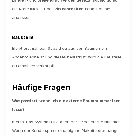
Längen- und Breitengrad werden gesetzt, sobald du auf 
die Karte klickst. Über 
Pin bearbeiten
 kannst du sie 
anpassen.
Baustelle
Bleibt erstmal leer. Sobald du aus den Bäumen ein 
Angebot erstellst und dieses bestätigst, wird die Baustelle 
automatisch verknüpft.
Häufige Fragen
Was passiert, wenn ich die externe Baumnummer leer 
lasse?
Nichts. Das System nutzt dann nur seine interne Nummer. 
Wenn der Kunde später eine eigene Plakette dranhängt, 