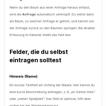
Wenn du den Baum aus einer Anfrage heraus erfasst, 
wird die 
Anfrage
 automatisch verknüpft. Du siehst dann 
am Baum, zu welcher Anfrage er gehört, und kannst von 
der Anfrage zurück zu den Bäumen springen. Bei direkter 
Erfassung im Kataster bleibt das Feld leer.
Felder, die du selbst 
eintragen solltest
Hinweis (Name)
Ein kurzes Textfeld am Anfang der Maske. Hier kannst du 
eine kurze Beschreibung eintragen, z. B. „im Garten links" 
oder „neben Spielplatz". Das Feld ist optional, hilft aber 
später bei der Wiedererkennung.