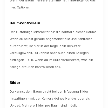
Wenn der Baum mehrere Stämme hat, hinterlegst du das 
hier. Optional.
Baumkontrolleur
Der zuständige Mitarbeiter für die Kontrolle dieses Baums. 
Wenn du selbst gerade angemeldet bist und Kontrollen 
durchführst, ist hier in der Regel dein Benutzer 
vorausgewählt. Du kannst aber auch einen Kollegen 
eintragen – z. B. wenn du im Büro vorbereitest, was ein 
Kollege draußen kontrollieren soll.
Bilder
Du kannst dem Baum direkt bei der Erfassung Bilder 
hinzufügen – mit der Kamera deines Handys oder als 
Upload. Mehrere Bilder pro Baum sind möglich. 