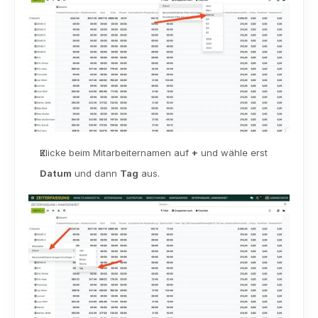
Klicke beim Mitarbeiternamen auf 
+
 und wähle erst 
Datum
 und dann 
Tag
 aus.