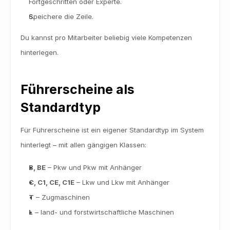
Fortgeschritten oder Experte.
Speichere die Zeile.
Du kannst pro Mitarbeiter beliebig viele Kompetenzen 
hinterlegen.
Führerscheine als 
Standardtyp
Für Führerscheine ist ein eigener Standardtyp im System 
hinterlegt – mit allen gängigen Klassen:
B, BE
 – Pkw und Pkw mit Anhänger
C, C1, CE, C1E
 – Lkw und Lkw mit Anhänger
T
 – Zugmaschinen
L
 – land- und forstwirtschaftliche Maschinen