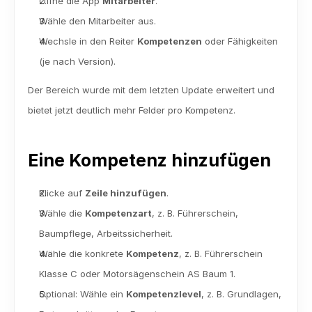
Öffne die App 
Mitarbeiter
.
Wähle den Mitarbeiter aus.
Wechsle in den Reiter 
Kompetenzen
 oder Fähigkeiten 
(je nach Version).
Der Bereich wurde mit dem letzten Update erweitert und 
bietet jetzt deutlich mehr Felder pro Kompetenz.
Eine Kompetenz hinzufügen
Klicke auf 
Zeile hinzufügen
.
Wähle die 
Kompetenzart
, z. B. Führerschein, 
Baumpflege, Arbeitssicherheit.
Wähle die konkrete 
Kompetenz
, z. B. Führerschein 
Klasse C oder Motorsägenschein AS Baum 1.
Optional: Wähle ein 
Kompetenzlevel
, z. B. Grundlagen, 