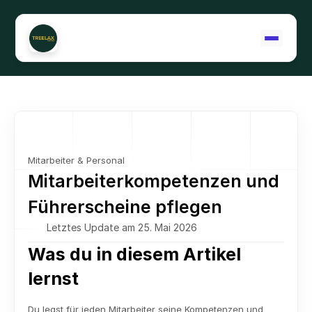
Support kontaktieren
Mitarbeiter & Personal
Mitarbeiterkompetenzen und 
Führerscheine pflegen
Letztes Update am 25. Mai 2026
Was du in diesem Artikel 
lernst
Du legst für jeden Mitarbeiter seine Kompetenzen und 