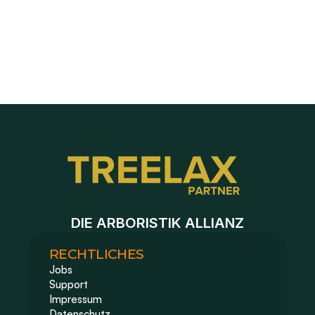
Neue Anfrage händisch anlegen, z.B. bei Telefonanruf
Baustelle duplizieren für Folgeaufträge
DIE ARBORISTIK ALLIANZ
RECHTLICHES
Jobs
Support
Impressum 
Datenschutz