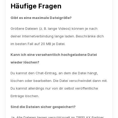
Häufige Fragen
Gibt es eine maximale Dateigröße?
Größere Dateien (z. B. lange Videos) können je nach 
deiner Internetverbindung lange laden. Beschränke dich 
im besten Fall auf 20 MB je Datei.
Kann ich eine versehentlich hochgeladene Datei 
wieder löschen?
Du kannst den Chat-Eintrag, an dem die Datei hängt, 
löschen oder bearbeiten. Die Datei verschwindet dann mit. 
Du kannst allerdings nur von dir selbst veröffentliche 
Einträge löschen.
Sind die Dateien sicher gespeichert?
Ja. Alle Dateien liegen verschlüsselt im TREELAX Partner 