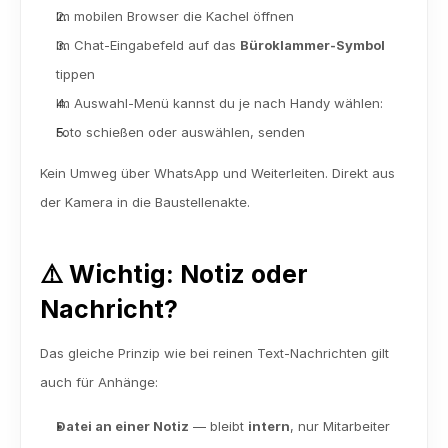
Im mobilen Browser die Kachel öffnen
Im Chat-Eingabefeld auf das 
Büroklammer-Symbol
tippen
Im Auswahl-Menü kannst du je nach Handy wählen:
Foto schießen oder auswählen, senden
Kein Umweg über WhatsApp und Weiterleiten. Direkt aus 
der Kamera in die Baustellenakte.
⚠️ Wichtig: Notiz oder 
Nachricht?
Das gleiche Prinzip wie bei reinen Text-Nachrichten gilt 
auch für Anhänge:
Datei an einer Notiz
 — bleibt 
intern
, nur Mitarbeiter 