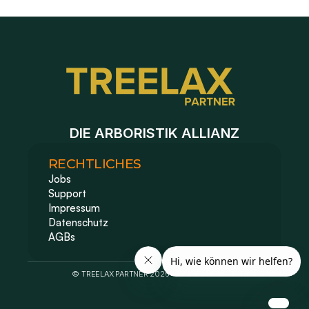
DIE ARBORISTIK ALLIANZ
RECHTLICHES
Jobs
Support
Impressum 
Datenschutz
AGBs
© TREELAX PARTNER 2026 - Eine Marke der TE-Time GmbH