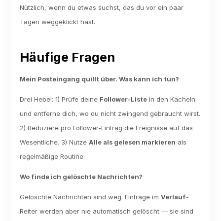
Nützlich, wenn du etwas suchst, das du vor ein paar 
Tagen weggeklickt hast.
Häufige Fragen
Mein Posteingang quillt über. Was kann ich tun?
Drei Hebel: 1) Prüfe deine 
Follower-Liste
 in den Kacheln 
und entferne dich, wo du nicht zwingend gebraucht wirst. 
2) Reduziere pro Follower-Eintrag die Ereignisse auf das 
Wesentliche. 3) Nutze 
Alle als gelesen markieren
 als 
regelmäßige Routine.
Wo finde ich gelöschte Nachrichten?
Gelöschte Nachrichten sind weg. Einträge im 
Verlauf
-
Reiter werden aber nie automatisch gelöscht — sie sind 