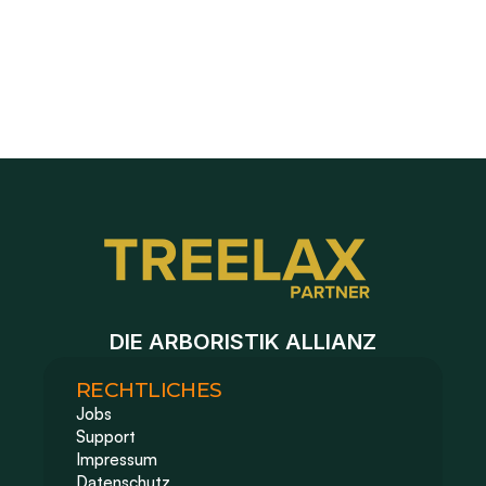
Neue Anfrage händisch anlegen, z.B. bei Telefonanruf
Baustelle duplizieren für Folgeaufträge
DIE ARBORISTIK ALLIANZ
RECHTLICHES
Jobs
Support
Impressum 
Datenschutz