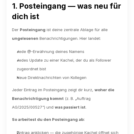
1. Posteingang — was neu für 
dich ist
Der 
Posteingang
 ist deine zentrale Ablage für alle 
ungelesenen
 Benachrichtigungen. Hier landet:
Jede @-Erwähnung deines Namens
Jedes Update zu einer Kachel, der du als Follower 
zugeordnet bist
Neue Direktnachrichten von Kollegen
Jeder Eintrag im Posteingang zeigt dir kurz, 
woher die 
Benachrichtigung kommt
 (z. B. „Auftrag 
AG/2025/00527") und 
was passiert ist
.
So arbeitest du den Posteingang ab:
Eintrag anklicken — die zugehörige Kachel öffnet sich 