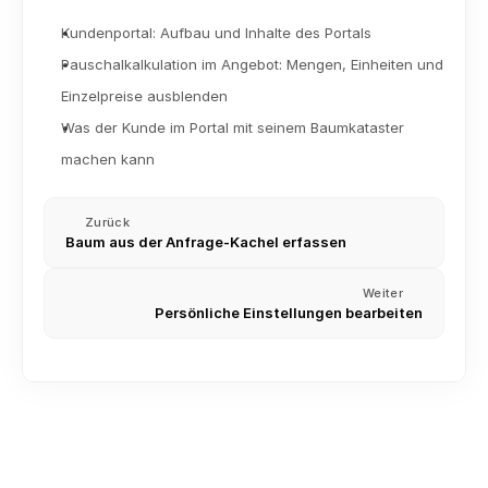
Kundenportal: Aufbau und Inhalte des Portals
Pauschalkalkulation im Angebot: Mengen, Einheiten und 
Einzelpreise ausblenden
Was der Kunde im Portal mit seinem Baumkataster 
machen kann
Zurück
Baum aus der Anfrage-Kachel erfassen
Weiter
Persönliche Einstellungen bearbeiten
Kontakte importieren (CSV und Excel)