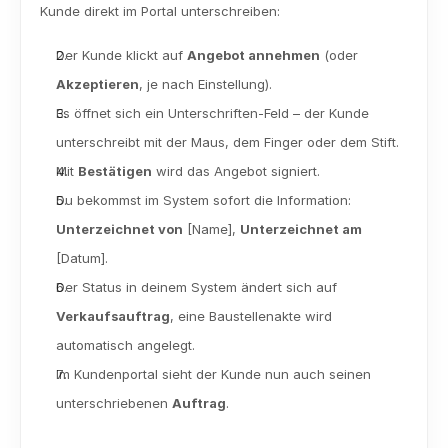
Kunde direkt im Portal unterschreiben:
Der Kunde klickt auf 
Angebot annehmen
 (oder 
Akzeptieren
, je nach Einstellung).
Es öffnet sich ein Unterschriften-Feld – der Kunde 
unterschreibt mit der Maus, dem Finger oder dem Stift.
Mit 
Bestätigen
 wird das Angebot signiert.
Du bekommst im System sofort die Information: 
Unterzeichnet von
 [Name], 
Unterzeichnet am
[Datum].
Der Status in deinem System ändert sich auf 
Verkaufsauftrag
, eine Baustellenakte wird 
automatisch angelegt.
Im Kundenportal sieht der Kunde nun auch seinen 
unterschriebenen 
Auftrag
.