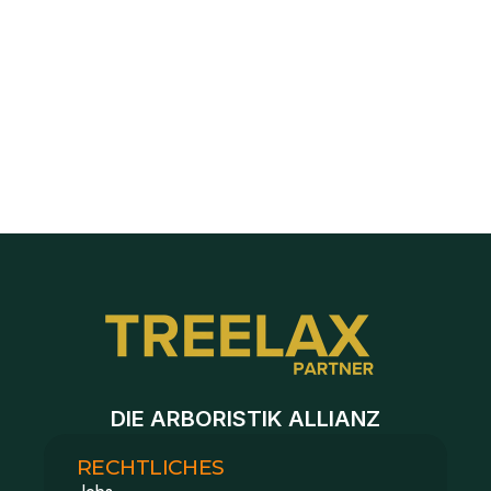
Nach Telefonnummer suchen (unbekannten Anrufer 
finden)
Fotos und Dokumente in der Anfrage hochladen
Neue Anfrage händisch anlegen, z.B. bei Telefonanruf
Baustelle duplizieren für Folgeaufträge
DIE ARBORISTIK ALLIANZ
RECHTLICHES