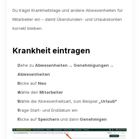
Du trägst Krankheitstage und andere Abwesenheiten für 
Mitarbeiter ein – damit Überstunden- und Urlaubskonten 
korrekt bleiben.
Krankheit eintragen
Gehe zu 
Abwesenheiten → Genehmigungen → 
Abwesenheiten
Klicke auf 
Neu
Wähle den 
Mitarbeiter
Wähle die Abwesenheitsart, zum Beispiel 
„Urlaub"
Trage Start- und Enddatum ein
Klicke auf 
Speichern 
und dann
 Genehmigen