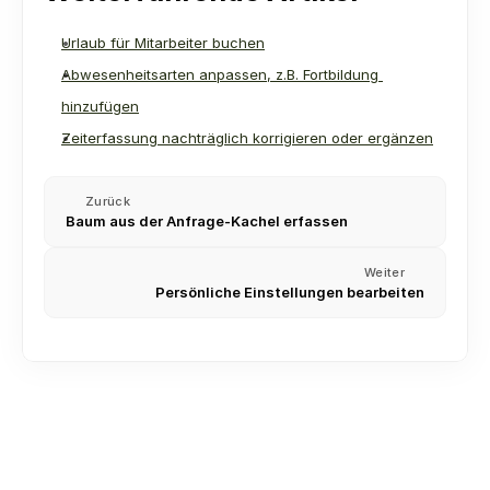
Urlaub für Mitarbeiter buchen
Abwesenheitsarten anpassen, z.B. Fortbildung 
hinzufügen
Zeiterfassung nachträglich korrigieren oder ergänzen
Zurück
Baum aus der Anfrage-Kachel erfassen
Weiter
Persönliche Einstellungen bearbeiten
Kontakte importieren (CSV und Excel)
Besichtigungstermin planen und dokumentieren