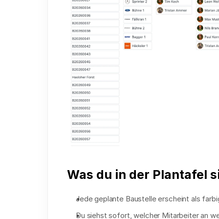
Was du in der Plantafel s
Jede geplante Baustelle erscheint als farbi
Du siehst sofort, welcher Mitarbeiter an w