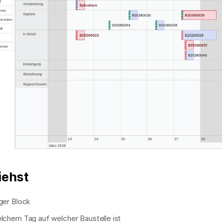
iehst
ger Block
elchem Tag auf welcher Baustelle ist