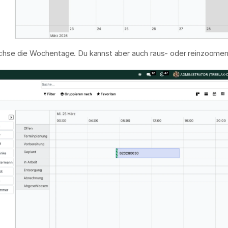
-Achse die Wochentage. Du kannst aber auch raus- oder reinzoomen