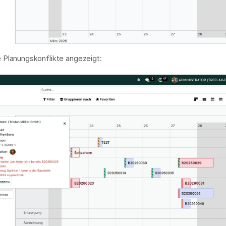
e Planungskonflikte angezeigt: