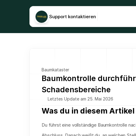
Support kontaktieren
Baumkataster
Baumkontrolle durchführ
Schadensbereiche
Letztes Update am 25. Mai 2026
Was du in diesem Artikel 
Du führst eine vollständige Baumkontrolle n
Abschluss. Danach weißt du, an welchen Stell