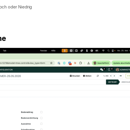
och oder Niedrig
he