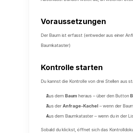
Voraussetzungen
Der Baum ist erfasst (entweder aus einer Anfr
Baumkataster)
Kontrolle starten
Du kannst die Kontrolle von drei Stellen aus st
Aus dem 
Baum
 heraus – über den Button 
B
Aus der 
Anfrage-Kachel
 – wenn der Baum
Aus dem Baumkataster – wenn du in der Li
Sobald du klickst, öffnet sich das Kontrolld