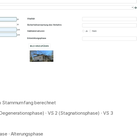
dem Stammumfang berechnet
 (Degenerationsphase) · VS 2 (Stagnationsphase) · VS 3 
hase · Alterungsphase