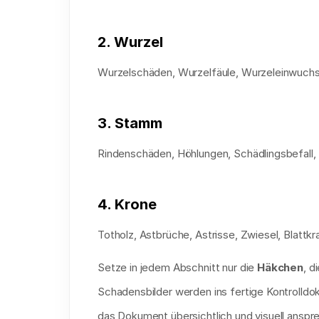
2. Wurzel
Wurzelschäden, Wurzelfäule, Wurzeleinwuchs
3. Stamm
Rindenschäden, Höhlungen, Schädlingsbefall, 
4. Krone
Totholz, Astbrüche, Astrisse, Zwiesel, Blatt
Setze in jedem Abschnitt nur die 
Häkchen
, d
Schadensbilder werden ins fertige Kontrolld
das Dokument übersichtlich und visuell anspr