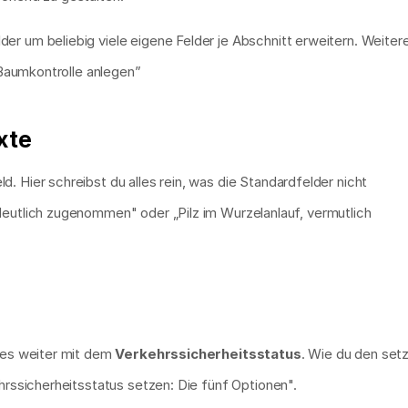
er um beliebig viele eigene Felder je Abschnitt erweitern. Weitere
r Baumkontrolle anlegen”
xte
d. Hier schreibst du alles rein, was die Standardfelder nicht 
eutlich zugenommen" oder „Pilz im Wurzelanlauf, vermutlich 
 es weiter mit dem 
Verkehrssicherheitsstatus
. Wie du den setz
ehrssicherheitsstatus setzen: Die fünf Optionen".