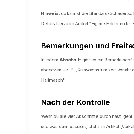
Hinweis
: du kannst die Standard-Schadensbild
Details hierzu im Artikel “Eigene Felder in de
Bemerkungen und Freite
In jedem 
Abschnitt
 gibt es ein Bemerkungsfel
abdecken – z. B. „Risswachstum seit Vorjahr d
Hallimasch".
Nach der Kontrolle
Wenn du alle vier Abschnitte durch hast, geht
und was dann passiert, steht im Artikel „Verk