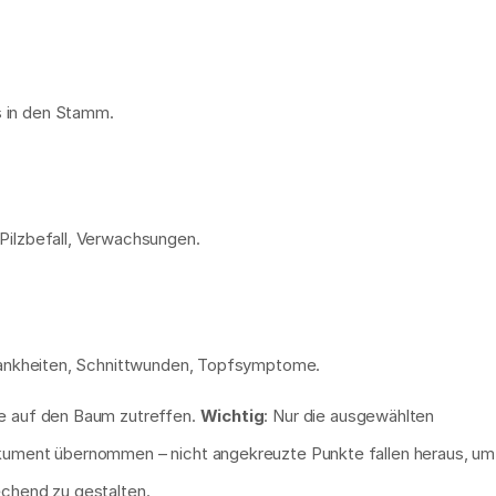
 in den Stamm.
Pilzbefall, Verwachsungen.
krankheiten, Schnittwunden, Topfsymptome.
ie auf den Baum zutreffen. 
Wichtig
: Nur die ausgewählten 
okument übernommen – nicht angekreuzte Punkte fallen heraus, um 
echend zu gestalten.