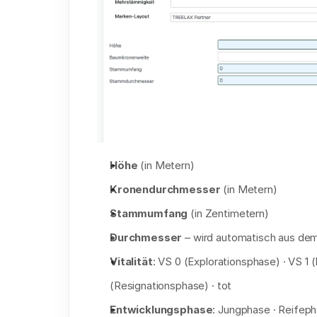
Höhe
 (in Metern)
Kronendurchmesser
 (in Metern)
Stammumfang
 (in Zentimetern)
Durchmesser
 – wird automatisch aus 
Vitalität
: VS 0 (Explorationsphase) · VS 1
(Resignationsphase) · tot
Entwicklungsphase
: Jungphase · Reifep