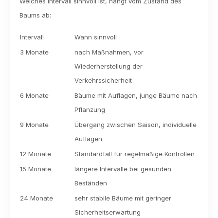
Welches Intervall sinnvoll ist, hängt vom Zustand des 
Baums ab:
Intervall
Wann sinnvoll
3 Monate
nach Maßnahmen, vor 
Wiederherstellung der 
Verkehrssicherheit
6 Monate
Bäume mit Auflagen, junge Bäume nach 
Pflanzung
9 Monate
Übergang zwischen Saison, individuelle 
Auflagen
12 Monate
Standardfall für regelmäßige Kontrollen
15 Monate
längere Intervalle bei gesunden 
Beständen
24 Monate
sehr stabile Bäume mit geringer 
Sicherheitserwartung