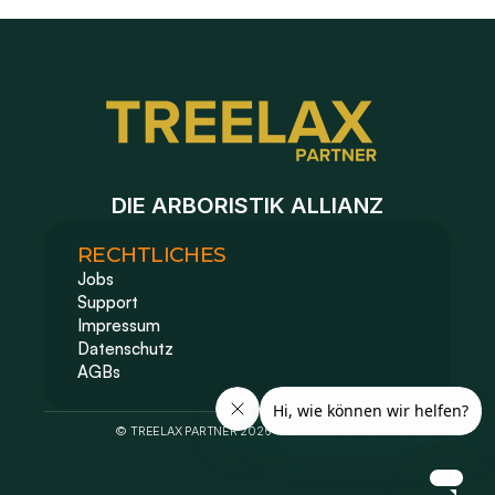
DIE ARBORISTIK ALLIANZ
RECHTLICHES
Jobs
Support
Impressum 
Datenschutz
AGBs
© TREELAX PARTNER 2026 - Eine Marke der TE-Time GmbH