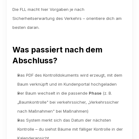
Die FLL macht hier Vorgaben je nach 
Sicherheitserwartung des Verkehrs – orientiere dich am 
besten daran.
Was passiert nach dem 
Abschluss?
Das PDF des Kontrolldokuments wird erzeugt, mit dem 
Baum verknüpft und im Kundenportal hochgeladen
Der Baum wechselt in die passende 
Phase
 (z. B. 
„Baumkontrolle" bei verkehrssicher, „Verkehrssicher 
nach Maßnahmen" bei Maßnahmen)
Das System merkt sich das Datum der nächsten 
Kontrolle – du siehst Bäume mit fälliger Kontrolle in der 
Kalenderansicht