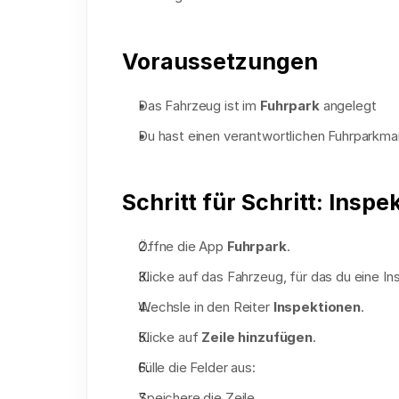
Voraussetzungen
Das Fahrzeug ist im 
Fuhrpark
 angelegt
Du hast einen verantwortlichen Fuhrparkm
Schritt für Schritt: Insp
Öffne die App 
Fuhrpark
.
Klicke auf das Fahrzeug, für das du eine Ins
Wechsle in den Reiter 
Inspektionen
.
Klicke auf 
Zeile hinzufügen
.
Fülle die Felder aus:
Speichere die Zeile.