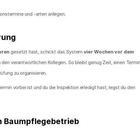
ionstermine und -arten anlegen.
rung
eren
 gesetzt hast, schickt das System 
vier Wochen vor dem 
 den verantwortlichen Kollegen. So bleibt genug Zeit, einen Termin 
üfung zu organisieren.
min vorbei ist und du die Inspektion erledigt hast, legst du den 
m Baumpflegebetrieb