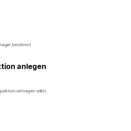
anager bestimmt
ektion anlegen
pektion eintragen willst.