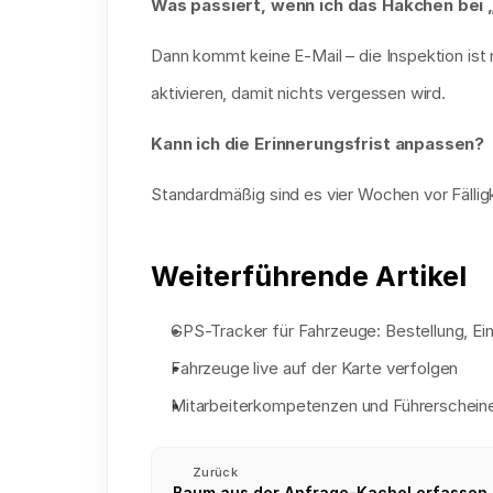
Was passiert, wenn ich das Häkchen bei „
Dann kommt keine E-Mail – die Inspektion ist
aktivieren, damit nichts vergessen wird.
Kann ich die Erinnerungsfrist anpassen?
Standardmäßig sind es vier Wochen vor Fälligk
Weiterführende Artikel
GPS-Tracker für Fahrzeuge: Bestellung, E
Fahrzeuge live auf der Karte verfolgen
Mitarbeiterkompetenzen und Führerschein
Zurück
Baum aus der Anfrage-Kachel erfassen