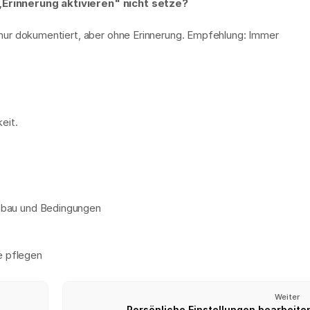
Erinnerung aktivieren" nicht setze?
 nur dokumentiert, aber ohne Erinnerung. Empfehlung: Immer 
eit. 
inbau und Bedingungen
e pflegen
Weiter
Persönliche Einstellungen bearbeite