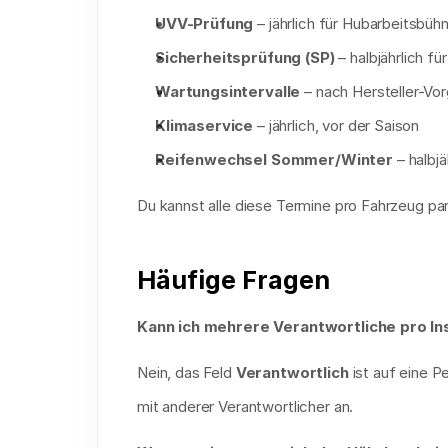
UVV-Prüfung
 – jährlich für Hubarbeitsbü
Sicherheitsprüfung (SP)
 – halbjährlich 
Wartungsintervalle
 – nach Hersteller-Vo
Klimaservice
 – jährlich, vor der Saison
Reifenwechsel Sommer/Winter
 – halbjä
Du kannst alle diese Termine pro Fahrzeug para
Häufige Fragen
Kann ich mehrere Verantwortliche pro In
Nein, das Feld 
Verantwortlich
 ist auf eine 
mit anderer Verantwortlicher an.