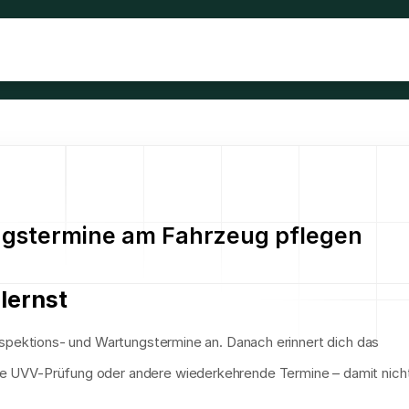
ngstermine am Fahrzeug pflegen
lernst
nspektions- und Wartungstermine an. Danach erinnert dich das 
e UVV-Prüfung oder andere wiederkehrende Termine – damit nicht