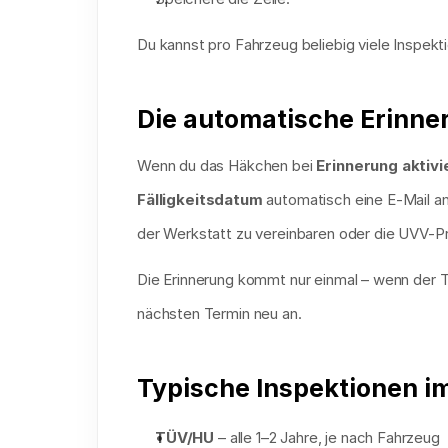
Du kannst pro Fahrzeug beliebig viele Inspekt
Die automatische Erinne
Wenn du das Häkchen bei 
Erinnerung aktivi
Fälligkeitsdatum
 automatisch eine E-Mail an
der Werkstatt zu vereinbaren oder die UVV-Pr
Die Erinnerung kommt nur einmal – wenn der Ter
nächsten Termin neu an.
Typische Inspektionen i
TÜV/HU
 – alle 1–2 Jahre, je nach Fahrzeug