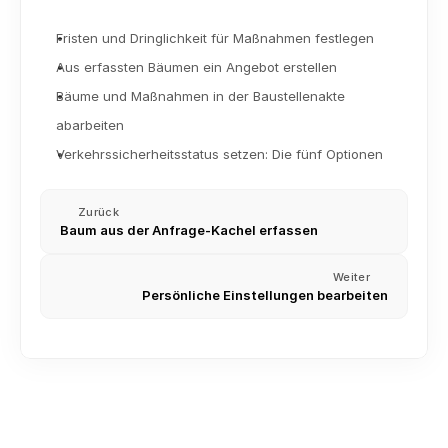
Fristen und Dringlichkeit für Maßnahmen festlegen
Aus erfassten Bäumen ein Angebot erstellen
Bäume und Maßnahmen in der Baustellenakte 
abarbeiten
Verkehrssicherheitsstatus setzen: Die fünf Optionen
Zurück
Baum aus der Anfrage-Kachel erfassen
Weiter
Persönliche Einstellungen bearbeiten
Kontakte importieren (CSV und Excel)