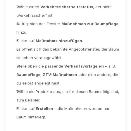
Wähle einen 
Verkehrssicherheitsstatus
, der nicht 
„Verkehrssicher" ist.
Es fügt sich das Fenster 
Maßnahmen zur Baumpflege 
hinzu.
Klicke auf 
Maßnahme hinzufügen
. 
Es öffnet sich das bekannte Angebotsfenster, der Baum 
ist schon vorausgewählt. 
Stelle oben die passende 
Verkaufsvorlage
 ein – z. B. 
Baumpflege
, 
ZTV-Maßnahmen
 oder eine andere, die 
du selbst angelegt hast.
Wähle die Produkte aus, die für diesen Baum nötig sind, 
zum Beispiel:
Klicke auf 
Erstellen
 – die Maßnahmen werden am 
Baum hinterlegt.