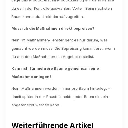
Lege das Produkt erst im Produktkatalog an, dann kannst 
du es in der Kontrolle auswählen. Vorteil: Beim nächsten 
Baum kannst du direkt darauf zugreifen.
Muss ich die Maßnahmen direkt bepreisen?
Nein. Im Maßnahmen-Fenster geht es nur darum, was 
gemacht werden muss. Die Bepreisung kommt erst, wenn 
du aus den Maßnahmen ein Angebot erstellst.
Kann ich für mehrere Bäume gemeinsam eine 
Maßnahme anlegen?
Nein. Maßnahmen werden immer pro Baum hinterlegt – 
damit später in der Baustellenakte jeder Baum einzeln 
abgearbeitet werden kann.
Weiterführende Artikel