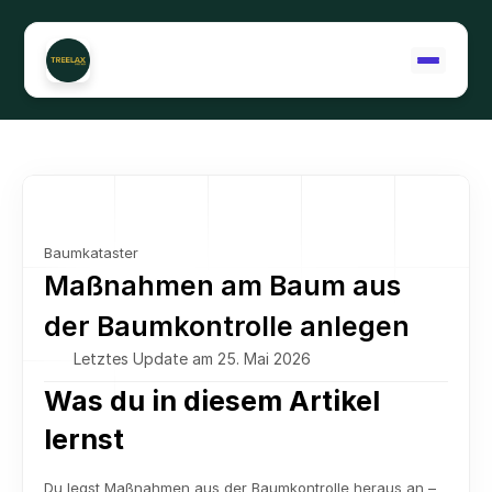
Support kontaktieren
Baumkataster
Maßnahmen am Baum aus 
der Baumkontrolle anlegen
Letztes Update am 25. Mai 2026
Was du in diesem Artikel 
lernst
Du legst Maßnahmen aus der Baumkontrolle heraus an – 